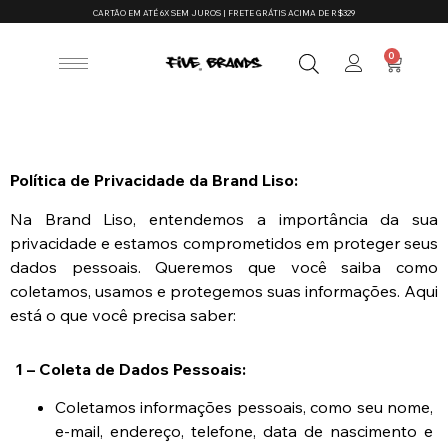
CARTÃO EM ATÉ 6X SEM JUROS | FRETE GRÁTIS ACIMA DE R$329
0
Política de Privacidade da Brand Liso:
Na Brand Liso, entendemos a importância da sua
privacidade e estamos comprometidos em proteger seus
dados pessoais. Queremos que você saiba como
coletamos, usamos e protegemos suas informações. Aqui
está o que você precisa saber:
1 – Coleta de Dados Pessoais:
Coletamos informações pessoais, como seu nome,
e-mail, endereço, telefone, data de nascimento e